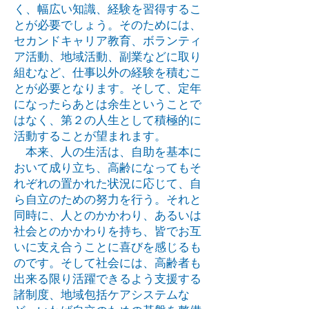
く、幅広い知識、経験を習得するこ
とが必要でしょう。そのためには、
セカンドキャリア教育、ボランティ
ア活動、地域活動、副業などに取り
組むなど、仕事以外の経験を積むこ
とが必要となります。そして、定年
になったらあとは余生ということで
はなく、第２の人生として積極的に
活動することが望まれます。
本来、人の生活は、自助を基本に
おいて成り立ち、高齢になってもそ
れぞれの置かれた状況に応じて、自
ら自立のための努力を行う。それと
同時に、人とのかかわり、あるいは
社会とのかかわりを持ち、皆でお互
いに支え合うことに喜びを感じるも
のです。そして社会には、高齢者も
出来る限り活躍できるよう支援する
諸制度、地域包括ケアシステムな