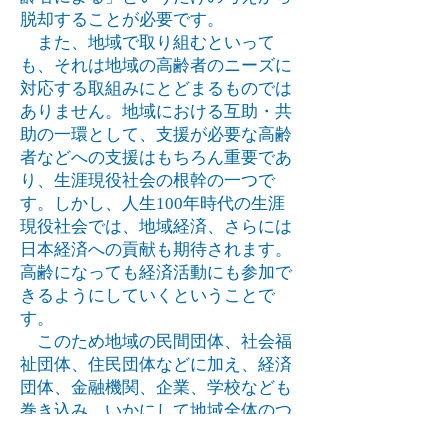
脱却することが必要です。
また、地域で取り組むといって
も、それは地域の高齢者のニーズに
対応する取組みにとどまるものでは
ありません。地域における互助・共
助の一環として、支援が必要な高齢
者などへの支援はもちろん重要であ
り、生涯現役社会の根幹の一つで
す。しかし、人生100年時代の生涯
現役社会では、地域経済、さらには
日本経済への貢献も期待されます。
高齢になっても経済活動にも参加で
きるようにしていくということで
す。
このため地域の民間団体、社会福
祉団体、住民団体などに加え、経済
団体、金融機関、企業、学校なども
巻き込み、いかにして地域全体のつ
ながりを創り出し、地域全体を活性