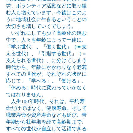
労、ボランティア活動などに取り組
む人も増えています。今後はこのよ
うに地域社会に生きるということの
大切さも増していくでしょう。
いずれにしても少子高齢化の進む
中で、人々を年齢によって一律に、
「学ぶ世代」、「働く世代」（＝支
える世代）、「引退する世代」（＝
支えられる世代）、に分けてしまう
時代から、年齢にかかわりなく老若
すべての世代が、それぞれの状況に
応じて、「学べる」、「働ける」、
「休める」時代に変わっていかなく
てはなりません。
人生100年時代、それは、平均寿
命だけではなく、健康寿命、そして
職業寿命や資産寿命なども延び、青
年期から壮年期を経て高齢期まで、
すべての世代が自立して活躍できる