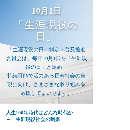
​10月1日
「生涯現役の
日」
「生涯現役の日」制定・普及推進
委員会は、毎年10月1日を「生涯現
役の日」と定め、
持続可能で活力ある長寿社会の実
現に向け、さまざまな取り組みを
応援してまいります。
人生100年時代はどんな時代か
－ 生涯現役社会の到来