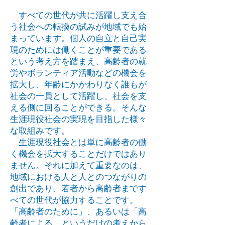
すべての世代が共に活躍し支え合
う社会への転換の試みが地域でも始
まっています。個人の自立と自己実
現のためには働くことが重要である
という考え方を踏まえ、高齢者の就
労やボランティア活動などの機会を
拡大し、年齢にかかわりなく誰もが
社会の一員として活躍し、社会を支
える側に回ることができる。そんな
生涯現役社会の実現を目指した様々
な取組みです。
生涯現役社会とは単に高齢者の働
く機会を拡大することだけではあり
ません。それに加えて重要なのは、
地域における人と人とのつながりの
創出であり、若者から高齢者まです
べての世代が協力することです。
「高齢者のために」、あるいは「高
齢者による」というだけの考えから