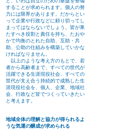
ど、いわば自立のための基盤を整備
することが求められます。個人の努
力には限界があります。だからとい
って企業や行政などに頼り切ってし
まってはならないでしょう。皆が果
たすべき役割と責任を持ち、たおや
かで均衡のとれた自助、互助・共
助、公助の仕組みを構築していかな
ければなりません。
以上のような考え方のもとで、若
者から高齢者まで、すべての世代が
活躍できる生涯現役社会、すべての
世代が支え合う持続的で成熟した生
涯現役社会を、個人、企業、地域社
会、行政など皆でつくっていきたい
と考えます。
地域全体の理解と協力が得られるよ
うな気運の醸成が求められる