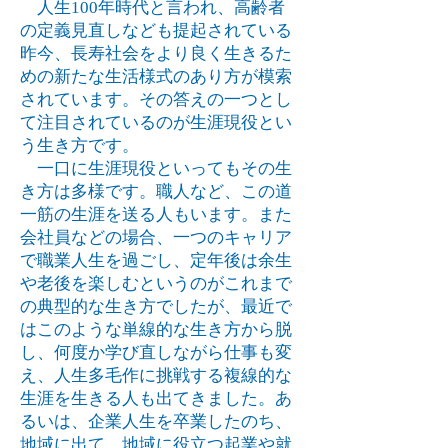
人生100年時代と言われ、高齢者
の定義見直しなども提起されている
昨今、長寿社会をより良く生きるた
めの新たな生活様式のあり方が模索
されています。その答えの一つとし
て注目されているのが生涯現役とい
う生き方です。
一口に生涯現役といってもその生
き方は多様です。職人など、この道
一筋の生涯を送る人もいます。また
会社員などの場合、一つのキャリア
で職業人生を過ごし、定年後は余生
や老後を楽しむというのがこれまで
の典型的な生き方でしたが、最近で
はこのような単線的な生き方から脱
し、何度か学び直しながら仕事も変
え、人生多毛作に挑戦する複線的な
生涯を生きる人も出てきました。あ
るいは、企業人生を卒業したのち、
地域に出て、地域に役立つ起業や就