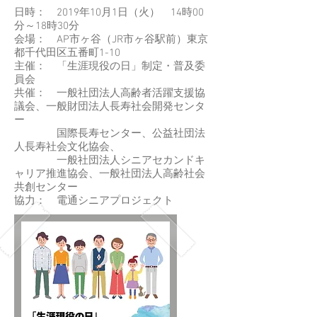
日時： 2019年10月1日（火） 14時00
分～18時30分
会場： AP市ヶ谷（JR市ヶ谷駅前）東京
都千代田区五番町1-10
主催： 「生涯現役の日」制定・普及委
員会
共催： 一般社団法人高齢者活躍支援協
議会、一般財団法人長寿社会開発センタ
ー
国際長寿センター、公益社団法
人長寿社会文化協会、
一般社団法人シニアセカンドキ
ャリア推進協会、一般社団法人高齢社会
共創センター
協力： 電通シニアプロジェクト