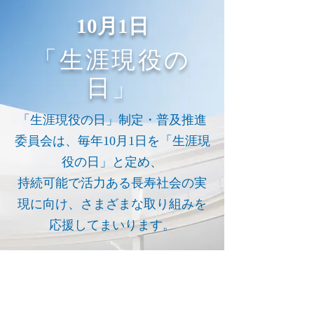
​10月1日
「生涯現役の
日」
「生涯現役の日」制定・普及推進
委員会は、毎年10月1日を「生涯現
役の日」と定め、
持続可能で活力ある長寿社会の実
現に向け、さまざまな取り組みを
応援してまいります。
「生涯現役の日」交流フォーラム
2019
開催いたしました