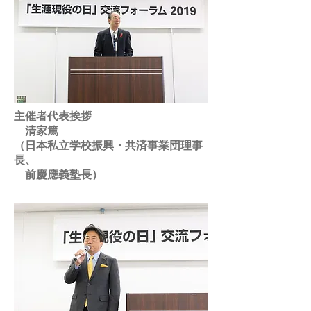
主催者代表挨拶
清家篤
（日本私立学校振興・共済事業団理事
長、
前慶應義塾長）