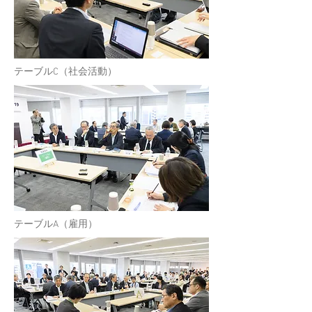
​テーブルC（社会活動）
​テーブルA（雇用）