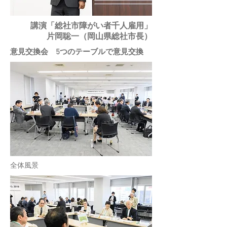
講演「総社市障がい者千人雇用」
片岡聡一（岡山県総社市長）
意見交換会 5つのテーブルで意見交換
​全体風景